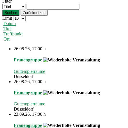
Filter
Suchen
Zurücksetzen
Limit
Datum
Titel
Treffpunkt
Ort
26.08.26
,
17:00 h
Frauengruppe
Guttemplerräume
Düsseldorf
26.08.26
,
17:00 h
Frauengruppe
Guttemplerräume
Düsseldorf
23.09.26
,
17:00 h
Frauengruppe