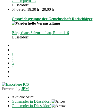
Guttemplerhaus
Düsseldorf
07.09.26
,
18:30 h
-
20:00 h
Gesprächsgruppe der Gemeinschaft Radschläger
Bürgerhaus Salzmannbau, Raum 116
Düsseldorf
1
2
3
4
Powered by
JEM
Aktuelle Seite:
Guttempler in Düsseldorf
Guttempler in Düsseldorf