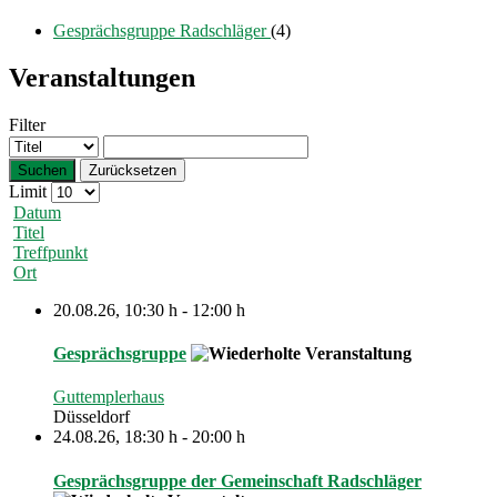
Gesprächsgruppe Radschläger
(4)
Veranstaltungen
Filter
Suchen
Zurücksetzen
Limit
Datum
Titel
Treffpunkt
Ort
20.08.26
,
10:30 h
-
12:00 h
Gesprächsgruppe
Guttemplerhaus
Düsseldorf
24.08.26
,
18:30 h
-
20:00 h
Gesprächsgruppe der Gemeinschaft Radschläger