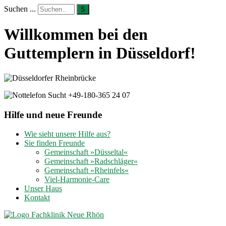
Suchen ...
S
Willkommen bei den
Guttemplern in Düsseldorf!
Hilfe und neue Freunde
Wie sieht unsere Hilfe aus?
Sie finden Freunde
Gemeinschaft »Düsseltal«
Gemeinschaft »Radschläger«
Gemeinschaft »Rheinfels«
Viel-Harmonie-Care
Unser Haus
Kontakt