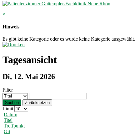
×
Hinweis
Es gibt keine Kategorie oder es wurde keine Kategorie ausgewählt.
Tagesansicht
Di, 12. Mai 2026
Filter
Suchen
Zurücksetzen
Limit
Datum
Titel
Treffpunkt
Ort