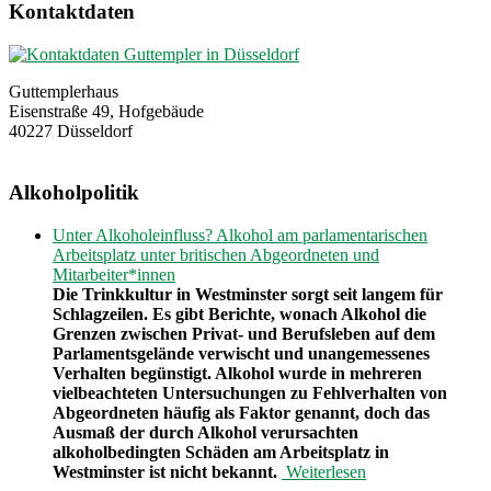
Kontaktdaten
Guttemplerhaus
Eisenstraße 49, Hofgebäude
40227 Düsseldorf
Alkoholpolitik
Unter Alkoholeinfluss? Alkohol am parlamentarischen
Arbeitsplatz unter britischen Abgeordneten und
Mitarbeiter*innen
Die Trinkkultur in Westminster sorgt seit langem für
Schlagzeilen. Es gibt Berichte, wonach Alkohol die
Grenzen zwischen Privat- und Berufsleben auf dem
Parlamentsgelände verwischt und unangemessenes
Verhalten begünstigt. Alkohol wurde in mehreren
vielbeachteten Untersuchungen zu Fehlverhalten von
Abgeordneten häufig als Faktor genannt, doch das
Ausmaß der durch Alkohol verursachten
alkoholbedingten Schäden am Arbeitsplatz in
Westminster ist nicht bekannt.
Weiterlesen