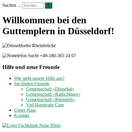
Suchen ...
S
Willkommen bei den
Guttemplern in Düsseldorf!
Hilfe und neue Freunde
Wie sieht unsere Hilfe aus?
Sie finden Freunde
Gemeinschaft »Düsseltal«
Gemeinschaft »Radschläger«
Gemeinschaft »Rheinfels«
Viel-Harmonie-Care
Unser Haus
Kontakt