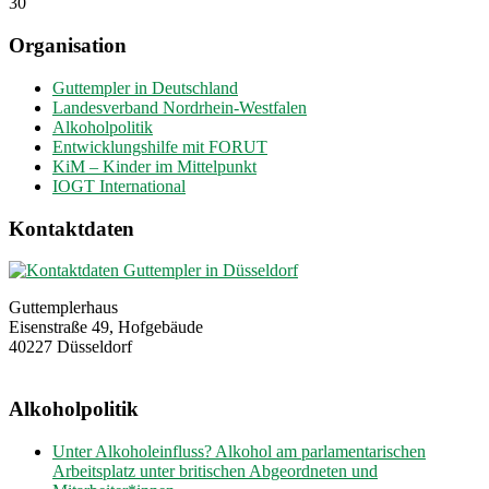
30
Organisation
Guttempler in Deutschland
Landesverband Nordrhein-Westfalen
Alkoholpolitik
Entwicklungshilfe mit FORUT
KiM – Kinder im Mittelpunkt
IOGT International
Kontaktdaten
Guttemplerhaus
Eisenstraße 49, Hofgebäude
40227 Düsseldorf
Alkoholpolitik
Unter Alkoholeinfluss? Alkohol am parlamentarischen
Arbeitsplatz unter britischen Abgeordneten und