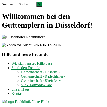
Suchen ...
S
Willkommen bei den
Guttemplern in Düsseldorf!
Hilfe und neue Freunde
Wie sieht unsere Hilfe aus?
Sie finden Freunde
Gemeinschaft »Düsseltal«
Gemeinschaft »Radschläger«
Gemeinschaft »Rheinfels«
Viel-Harmonie-Care
Unser Haus
Kontakt