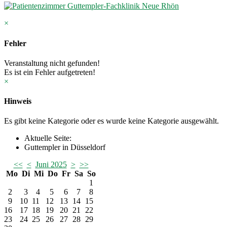
×
Fehler
Veranstaltung nicht gefunden!
Es ist ein Fehler aufgetreten!
×
Hinweis
Es gibt keine Kategorie oder es wurde keine Kategorie ausgewählt.
Aktuelle Seite:
Guttempler in Düsseldorf
<<
<
Juni 2025
>
>>
Mo
Di
Mi
Do
Fr
Sa
So
1
2
3
4
5
6
7
8
9
10
11
12
13
14
15
16
17
18
19
20
21
22
23
24
25
26
27
28
29