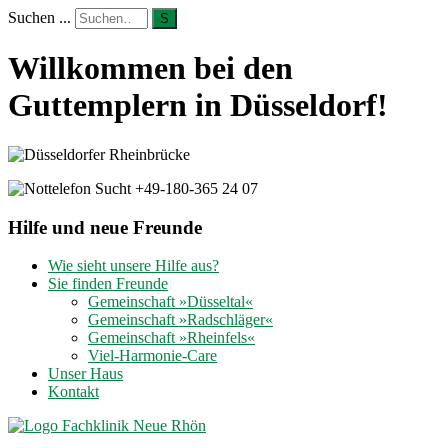
Suchen ...
S
Willkommen bei den
Guttemplern in Düsseldorf!
Hilfe und neue Freunde
Wie sieht unsere Hilfe aus?
Sie finden Freunde
Gemeinschaft »Düsseltal«
Gemeinschaft »Radschläger«
Gemeinschaft »Rheinfels«
Viel-Harmonie-Care
Unser Haus
Kontakt