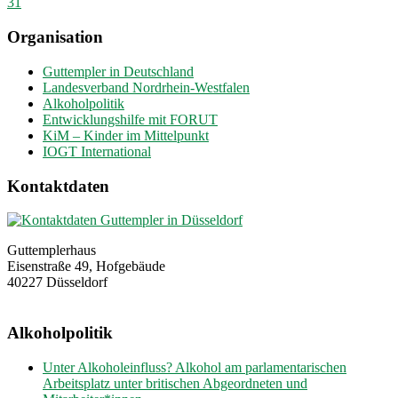
31
Organisation
Guttempler in Deutschland
Landesverband Nordrhein-Westfalen
Alkoholpolitik
Entwicklungshilfe mit FORUT
KiM – Kinder im Mittelpunkt
IOGT International
Kontaktdaten
Guttemplerhaus
Eisenstraße 49, Hofgebäude
40227 Düsseldorf
Alkoholpolitik
Unter Alkoholeinfluss? Alkohol am parlamentarischen
Arbeitsplatz unter britischen Abgeordneten und