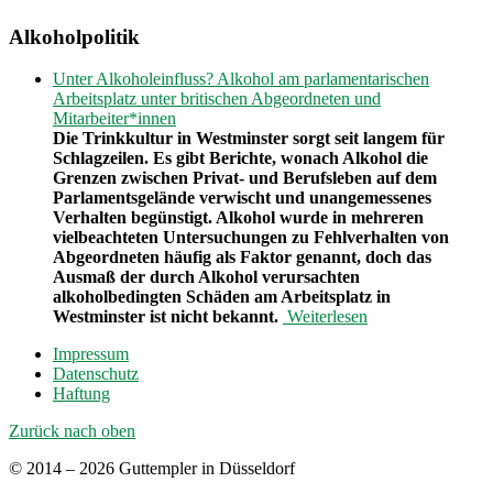
Alkoholpolitik
Unter Alkoholeinfluss? Alkohol am parlamentarischen
Arbeitsplatz unter britischen Abgeordneten und
Mitarbeiter*innen
Die Trinkkultur in Westminster sorgt seit langem für
Schlagzeilen. Es gibt Berichte, wonach Alkohol die
Grenzen zwischen Privat- und Berufsleben auf dem
Parlamentsgelände verwischt und unangemessenes
Verhalten begünstigt. Alkohol wurde in mehreren
vielbeachteten Untersuchungen zu Fehlverhalten von
Abgeordneten häufig als Faktor genannt, doch das
Ausmaß der durch Alkohol verursachten
alkoholbedingten Schäden am Arbeitsplatz in
Westminster ist nicht bekannt.
Weiterlesen
Impressum
Datenschutz
Haftung
Zurück nach oben
© 2014 – 2026 Guttempler in Düsseldorf