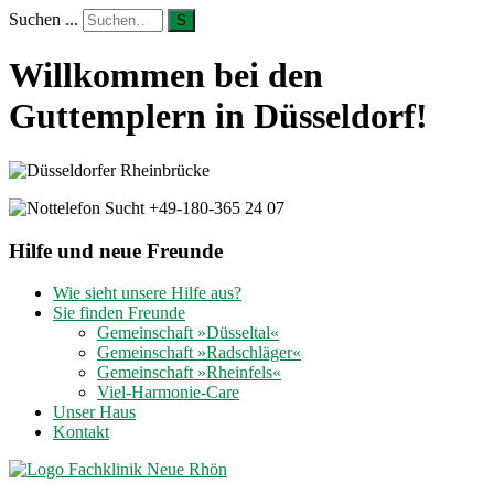
Suchen ...
S
Willkommen bei den
Guttemplern in Düsseldorf!
Hilfe und neue Freunde
Wie sieht unsere Hilfe aus?
Sie finden Freunde
Gemeinschaft »Düsseltal«
Gemeinschaft »Radschläger«
Gemeinschaft »Rheinfels«
Viel-Harmonie-Care
Unser Haus
Kontakt