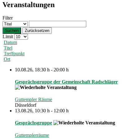
Veranstaltungen
Filter
Suchen
Zurücksetzen
Limit
Datum
Titel
Treffpunkt
Ort
10.08.26
,
18:30 h
-
20:00 h
Gesprächsgruppe der Gemeinschaft Radschläger
Guttempler Räume
Düsseldorf
13.08.26
,
10:30 h
-
12:00 h
Gesprächsgruppe
Guttemplerräume