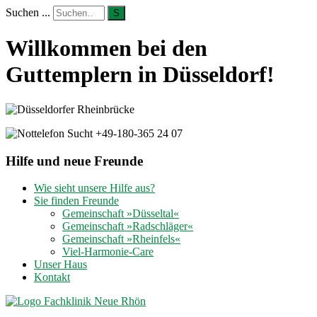
Suchen ...
S
Willkommen bei den
Guttemplern in Düsseldorf!
Hilfe und neue Freunde
Wie sieht unsere Hilfe aus?
Sie finden Freunde
Gemeinschaft »Düsseltal«
Gemeinschaft »Radschläger«
Gemeinschaft »Rheinfels«
Viel-Harmonie-Care
Unser Haus
Kontakt