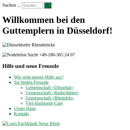
Suchen ...
S
Willkommen bei den
Guttemplern in Düsseldorf!
Hilfe und neue Freunde
Wie sieht unsere Hilfe aus?
Sie finden Freunde
Gemeinschaft »Düsseltal«
Gemeinschaft »Radschläger«
Gemeinschaft »Rheinfels«
Viel-Harmonie-Care
Unser Haus
Kontakt