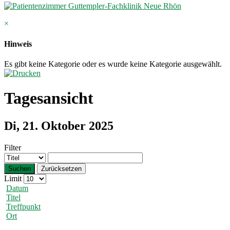
×
Hinweis
Es gibt keine Kategorie oder es wurde keine Kategorie ausgewählt.
Tagesansicht
Di, 21. Oktober 2025
Filter
Suchen
Zurücksetzen
Limit
Datum
Titel
Treffpunkt
Ort