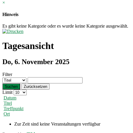
×
Hinweis
Es gibt keine Kategorie oder es wurde keine Kategorie ausgewählt.
Tagesansicht
Do, 6. November 2025
Filter
Suchen
Zurücksetzen
Limit
Datum
Titel
Treffpunkt
Ort
Zur Zeit sind keine Veranstaltungen verfügbar