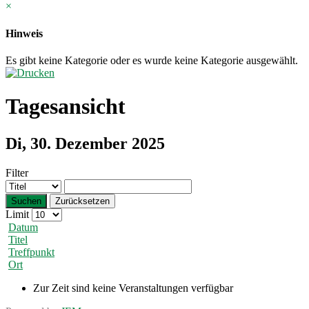
×
Hinweis
Es gibt keine Kategorie oder es wurde keine Kategorie ausgewählt.
Tagesansicht
Di, 30. Dezember 2025
Filter
Suchen
Zurücksetzen
Limit
Datum
Titel
Treffpunkt
Ort
Zur Zeit sind keine Veranstaltungen verfügbar