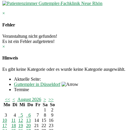
×
Fehler
Veranstaltung nicht gefunden!
Es ist ein Fehler aufgetreten!
×
Hinweis
Es gibt keine Kategorie oder es wurde keine Kategorie ausgewählt.
Aktuelle Seite:
Guttempler in Düsseldorf
Termine
<<
<
August 2026
>
>>
Mo
Di
Mi
Do
Fr
Sa
So
1
2
3
4
5
6
7
8
9
10
11
12
13
14
15
16
17
18
19
20
21
22
23