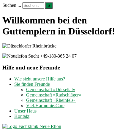
Suchen ...
S
Willkommen bei den
Guttemplern in Düsseldorf!
Hilfe und neue Freunde
Wie sieht unsere Hilfe aus?
Sie finden Freunde
Gemeinschaft »Düsseltal«
Gemeinschaft »Radschläger«
Gemeinschaft »Rheinfels«
Viel-Harmonie-Care
Unser Haus
Kontakt