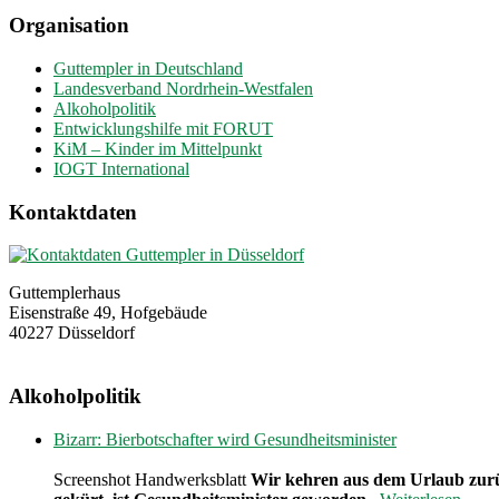
Organisation
Guttempler in Deutschland
Landesverband Nordrhein-Westfalen
Alkoholpolitik
Entwicklungshilfe mit FORUT
KiM – Kinder im Mittelpunkt
IOGT International
Kontaktdaten
Guttemplerhaus
Eisenstraße 49, Hofgebäude
40227 Düsseldorf
Alkoholpolitik
Bizarr: Bierbotschafter wird Gesundheitsminister
Screenshot Handwerksblatt
Wir kehren aus dem Urlaub zurü