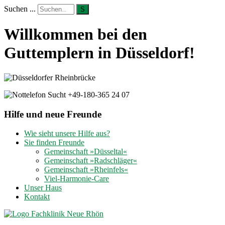
Suchen ...
S
Willkommen bei den
Guttemplern in Düsseldorf!
Hilfe und neue Freunde
Wie sieht unsere Hilfe aus?
Sie finden Freunde
Gemeinschaft »Düsseltal«
Gemeinschaft »Radschläger«
Gemeinschaft »Rheinfels«
Viel-Harmonie-Care
Unser Haus
Kontakt