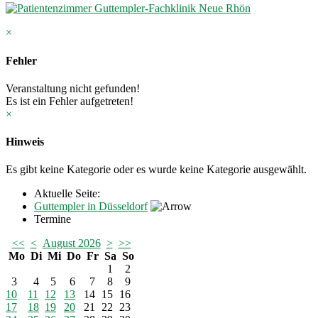
×
Fehler
Veranstaltung nicht gefunden!
Es ist ein Fehler aufgetreten!
×
Hinweis
Es gibt keine Kategorie oder es wurde keine Kategorie ausgewählt.
Aktuelle Seite:
Guttempler in Düsseldorf
Termine
<<
<
August 2026
>
>>
Mo
Di
Mi
Do
Fr
Sa
So
1
2
3
4
5
6
7
8
9
10
11
12
13
14
15
16
17
18
19
20
21
22
23