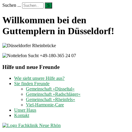
Suchen ...
S
Willkommen bei den
Guttemplern in Düsseldorf!
Hilfe und neue Freunde
Wie sieht unsere Hilfe aus?
Sie finden Freunde
Gemeinschaft »Düsseltal«
Gemeinschaft »Radschläger«
Gemeinschaft »Rheinfels«
Viel-Harmonie-Care
Unser Haus
Kontakt