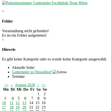
×
Fehler
Veranstaltung nicht gefunden!
Es ist ein Fehler aufgetreten!
×
Hinweis
Es gibt keine Kategorie oder es wurde keine Kategorie ausgewählt.
Aktuelle Seite:
Guttempler in Düsseldorf
Termine
<<
<
August 2026
>
>>
Mo
Di
Mi
Do
Fr
Sa
So
1
2
3
4
5
6
7
8
9
10
11
12
13
14
15
16
17
18
19
20
21
22
23