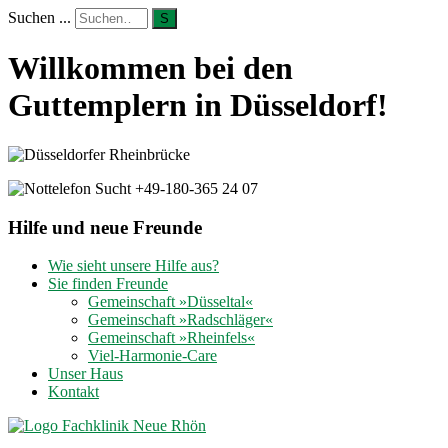
Suchen ...
S
Willkommen bei den
Guttemplern in Düsseldorf!
Hilfe und neue Freunde
Wie sieht unsere Hilfe aus?
Sie finden Freunde
Gemeinschaft »Düsseltal«
Gemeinschaft »Radschläger«
Gemeinschaft »Rheinfels«
Viel-Harmonie-Care
Unser Haus
Kontakt