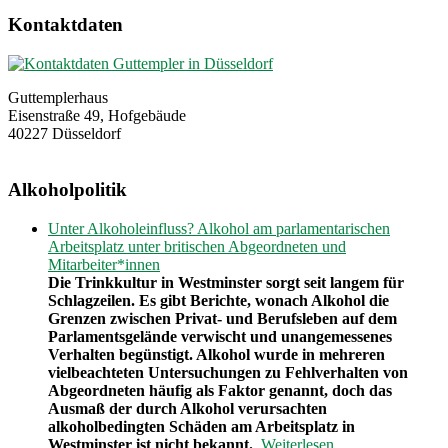
Kontaktdaten
Guttemplerhaus
Eisenstraße 49, Hofgebäude
40227 Düsseldorf
Alkoholpolitik
Unter Alkoholeinfluss? Alkohol am parlamentarischen
Arbeitsplatz unter britischen Abgeordneten und
Mitarbeiter*innen
Die Trinkkultur in Westminster sorgt seit langem für
Schlagzeilen. Es gibt Berichte, wonach Alkohol die
Grenzen zwischen Privat- und Berufsleben auf dem
Parlamentsgelände verwischt und unangemessenes
Verhalten begünstigt. Alkohol wurde in mehreren
vielbeachteten Untersuchungen zu Fehlverhalten von
Abgeordneten häufig als Faktor genannt, doch das
Ausmaß der durch Alkohol verursachten
alkoholbedingten Schäden am Arbeitsplatz in
Westminster ist nicht bekannt.
Weiterlesen