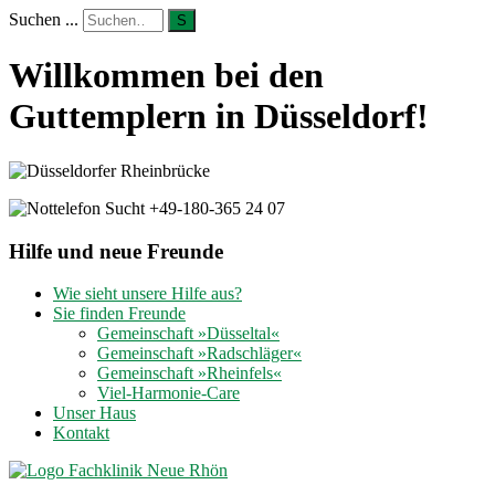
Suchen ...
S
Willkommen bei den
Guttemplern in Düsseldorf!
Hilfe und neue Freunde
Wie sieht unsere Hilfe aus?
Sie finden Freunde
Gemeinschaft »Düsseltal«
Gemeinschaft »Radschläger«
Gemeinschaft »Rheinfels«
Viel-Harmonie-Care
Unser Haus
Kontakt