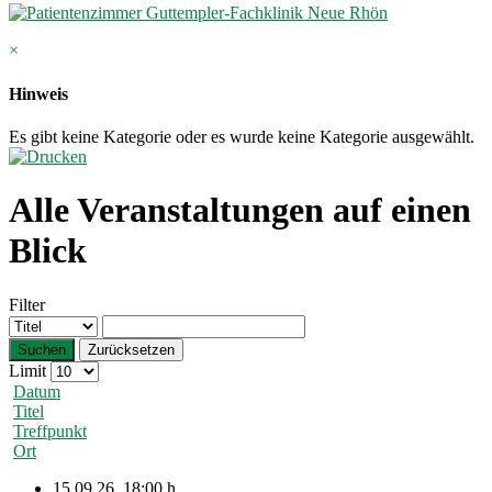
×
Hinweis
Es gibt keine Kategorie oder es wurde keine Kategorie ausgewählt.
Alle Veranstaltungen auf einen
Blick
Filter
Suchen
Zurücksetzen
Limit
Datum
Titel
Treffpunkt
Ort
15.09.26
,
18:00 h