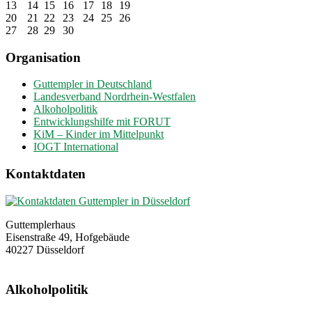
13
14
15
16
17
18
19
20
21
22
23
24
25
26
27
28
29
30
Organisation
Guttempler in Deutschland
Landesverband Nordrhein-Westfalen
Alkoholpolitik
Entwicklungshilfe mit FORUT
KiM – Kinder im Mittelpunkt
IOGT International
Kontaktdaten
Guttemplerhaus
Eisenstraße 49, Hofgebäude
40227 Düsseldorf
Alkoholpolitik