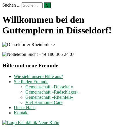
Suchen ...
S
Willkommen bei den
Guttemplern in Düsseldorf!
Hilfe und neue Freunde
Wie sieht unsere Hilfe aus?
Sie finden Freunde
Gemeinschaft »Düsseltal«
Gemeinschaft »Radschläger«
Gemeinschaft »Rheinfels«
Viel-Harmonie-Care
Unser Haus
Kontakt