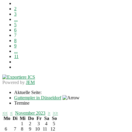
2
3
...
5
6
7
8
9
...
11
Powered by
JEM
Aktuelle Seite:
Guttempler in Düsseldorf
Termine
<<
<
November 2023
>
>>
Mo
Di
Mi
Do
Fr
Sa
So
1
2
3
4
5
6
7
8
9
10
11
12