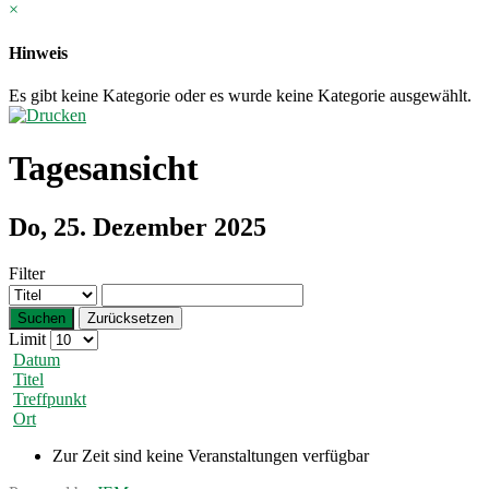
×
Hinweis
Es gibt keine Kategorie oder es wurde keine Kategorie ausgewählt.
Tagesansicht
Do, 25. Dezember 2025
Filter
Suchen
Zurücksetzen
Limit
Datum
Titel
Treffpunkt
Ort
Zur Zeit sind keine Veranstaltungen verfügbar