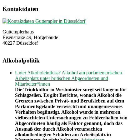
Kontaktdaten
Guttemplerhaus
Eisenstraße 49, Hofgebäude
40227 Düsseldorf
Alkoholpolitik
Unter Alkoholeinfluss? Alkohol am parlamentarischen
Arbeitsplatz unter britischen Abgeordneten und
Mitarbeiter*innen
Die Trinkkultur in Westminster sorgt seit langem für
Schlagzeilen. Es gibt Berichte, wonach Alkohol die
Grenzen zwischen Privat- und Berufsleben auf dem
Parlamentsgelände verwischt und unangemessenes
Verhalten begünstigt. Alkohol wurde in mehreren
vielbeachteten Untersuchungen zu Fehlverhalten von
Abgeordneten häufig als Faktor genannt, doch das
Ausmaß der durch Alkohol verursachten
alkoholbedingten Schäden am Arbeitsplatz in