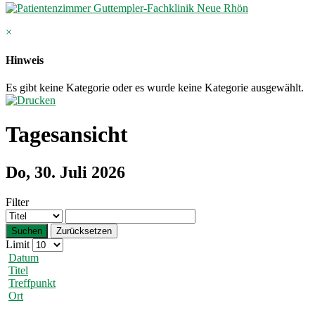
×
Hinweis
Es gibt keine Kategorie oder es wurde keine Kategorie ausgewählt.
Tagesansicht
Do, 30. Juli 2026
Filter
Suchen
Zurücksetzen
Limit
Datum
Titel
Treffpunkt
Ort