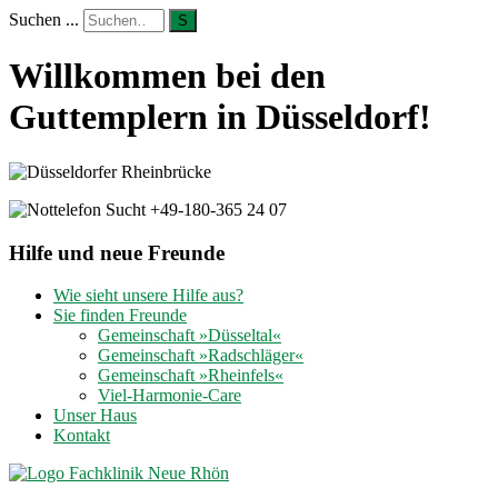
Suchen ...
S
Willkommen bei den
Guttemplern in Düsseldorf!
Hilfe und neue Freunde
Wie sieht unsere Hilfe aus?
Sie finden Freunde
Gemeinschaft »Düsseltal«
Gemeinschaft »Radschläger«
Gemeinschaft »Rheinfels«
Viel-Harmonie-Care
Unser Haus
Kontakt